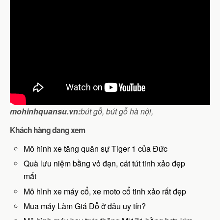
mohinhquansu.vn:
bút gỗ,
bút gỗ hà nội,
Khách hàng đang xem
Mô hình xe tăng quân sự Tiger 1 của Đức
Quà lưu niệm bằng vỏ đạn, cát tút tinh xảo đẹp
mắt
Mô hình xe máy cổ, xe moto cổ tinh xảo rất đẹp
Mua máy Làm Giá Đỗ ở đâu uy tín?