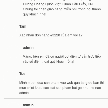
Đường Hoàng Quốc Việt, Quận Cầu Giấy, HN.
Chúng tôi nhận giao hàng miễn phí trong nội thành
quý khách nhé!
Tâm
Xác nhận đơn hàng #3220 của em vơi ạ?
admin
Vâng, bên em đã có người gọi điện tư vấn trực tiếp
vào số điện thoại quý khách rồi ạ!
Tue
Minh muon dua san pham vao web qua tang de ban thi
muc chiet khau cac loai san pham but go nhu the nao
admin
admin