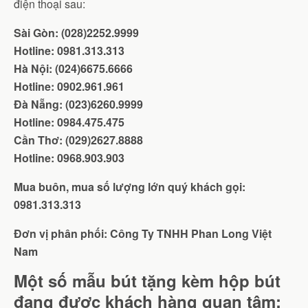
điện thoại sau:
Sài Gòn: (028)2252.9999
Hotline: 0981.313.313
Hà Nội: (024)6675.6666
Hotline: 0902.961.961
Đà Nẵng: (023)6260.9999
Hotline: 0984.475.475
Cần Thơ: (029)2627.8888
Hotline: 0968.903.903
Mua buôn, mua số lượng lớn quý khách gọi:
0981.313.313
Đơn vị phân phối: Công Ty TNHH Phan Long Việt
Nam
Một số mẫu bút tặng kèm hộp bút
đang được khách hàng quan tâm: