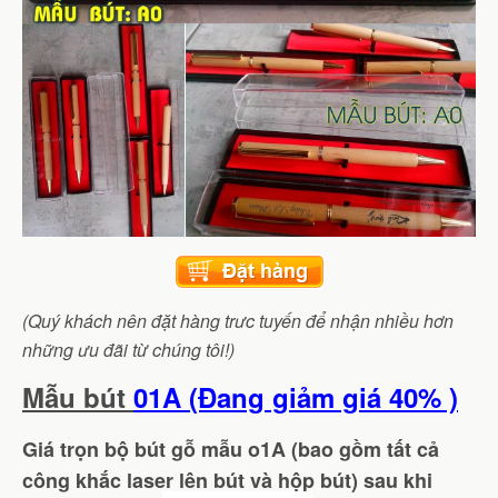
(Quý khách nên đặt hàng trưc tuyến để nhận nhiều hơn
những ưu đãi từ chúng tôi!)
Mẫu bút
01A (Đang giảm giá 40% )
Giá trọn bộ bút gỗ mẫu o1A (bao gồm tất cả
công khắc laser lên bút và hộp bút) sau khi