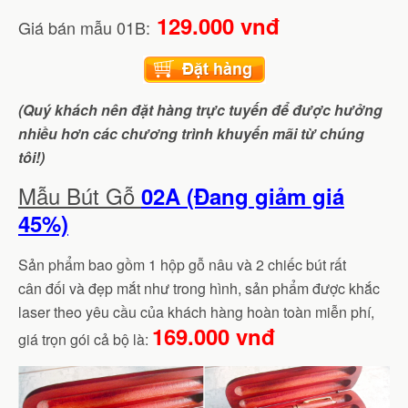
129.000 vnđ
Giá bán mẫu 01B:
(Quý khách nên đặt hàng trực tuyến để được hưởng
nhiều hơn các chương trình khuyến mãi từ chúng
tôi!)
Mẫu Bút Gỗ
02A (Đang giảm giá
45%)
Sản phẩm bao gồm 1 hộp gỗ nâu và 2 chiếc bút rất
cân đối và đẹp mắt như trong hình, sản phẩm được khắc
laser theo yêu cầu của khách hàng hoàn toàn miễn phí,
169.000 vnđ
giá trọn gói cả bộ là: