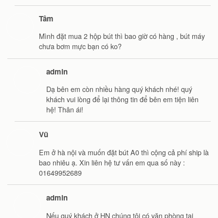
Tâm
Mình đặt mua 2 hộp bút thì bao giờ có hàng , bút máy
chưa bơm mực bạn có ko?
admin
Dạ bên em còn nhiều hàng quý khách nhé! quý
khách vui lòng để lại thông tin để bên em tiện liên
hệ! Thân ái!
Vũ
Em ở hà nội và muốn đặt bút A0 thì cộng cả phí ship là
bao nhiêu ạ. Xin liên hệ tư vấn em qua số này :
01649952689
admin
Nếu quý khách ở HN chúng tôi có văn phòng tại