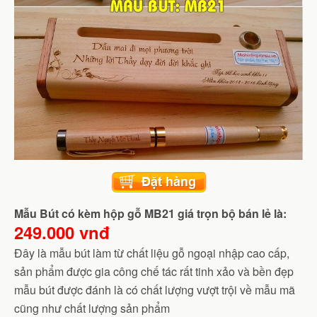
Mẫu Bút có kèm hộp gỗ MB21 giá trọn bộ bán lẻ là:
249.000 vnđ
Đây là mẫu bút làm từ chất liệu gỗ ngoại nhập cao cấp,
sản phẩm được gia công chế tác rất tinh xảo và bền đẹp
mẫu bút được đánh là có chất lượng vượt trội về mẫu mã
cũng như chất lượng sản phẩm