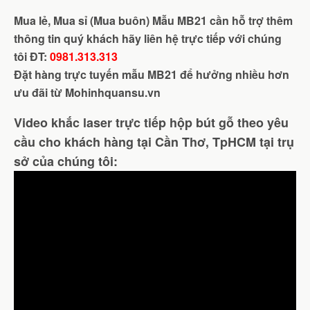
Mua lẻ, Mua sỉ (Mua buôn) Mẫu MB21 cần hỗ trợ thêm
thông tin
quý khách hãy liên hệ trực tiếp với chúng
tôi ĐT:
0981.313.313
Đặt hàng trực tuyến mẫu MB21 để hưởng nhiều hơn
ưu đãi từ Mohinhquansu.vn
Video khắc laser trực tiếp hộp bút gỗ theo yêu
cầu cho khách hàng tại Cần Thơ, TpHCM tại trụ
sở của chúng tôi: