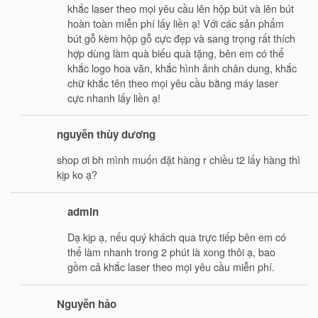
khắc laser theo mọi yêu cầu lên hộp bút và lên bút
hoàn toàn miễn phí lấy liền ạ! Với các sản phẩm
bút gỗ kèm hộp gỗ cực đẹp và sang trọng rất thích
hợp dùng làm quà biếu quà tặng, bên em có thể
khắc logo hoa văn, khắc hình ảnh chân dung, khắc
chữ khắc tên theo mọi yêu cầu bằng máy laser
cực nhanh lấy liền ạ!
nguyễn thùy dương
shop ơi bh mình muốn đặt hàng r chiều t2 lấy hàng thì
kịp ko ạ?
admin
Dạ kịp ạ, nếu quý khách qua trực tiếp bên em có
thể làm nhanh trong 2 phút là xong thôi ạ, bao
gồm cả khắc laser theo mọi yêu cầu miễn phí.
Nguyễn hảo