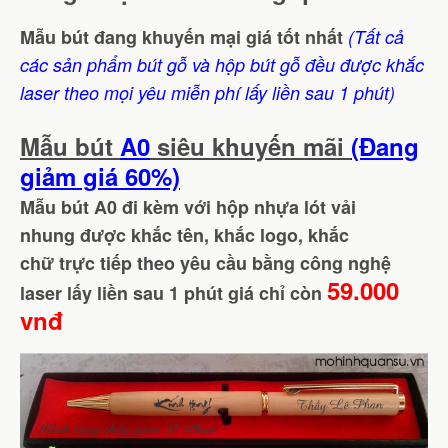
Mẫu bút đang khuyến mại giá tốt nhất
(Tất cả
các sản phẩm bút gỗ và hộp bút gỗ đều được khắc
laser theo mọi yêu miễn phí lấy liền sau 1 phút)
Mẫu bút
A0
siêu khuyến mãi
(Đang
giảm giá 60%)
Mẫu bút A0 đi kèm với hộp nhựa lót vải
nhung được khắc tên, khắc logo, khắc
chữ trực tiếp theo yêu cầu bằng công nghệ
59.000
laser lấy liền sau 1 phút giá chỉ còn
vnđ