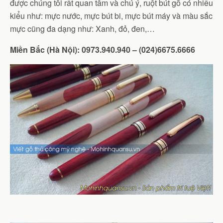
được chúng tôi rất quan tâm và chú ý, ruột bút gỗ có nhiều
kiểu như: mực nước, mực bút bi, mực bút máy và màu sắc
mực cũng đa dạng như: Xanh, đỏ, đen,…
Miền Bắc (Hà Nội): 0973.940.940 – (024)6675.6666