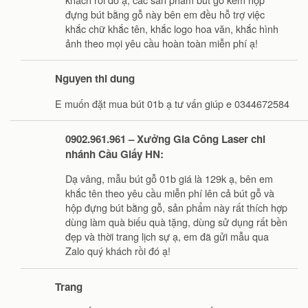
đựng bút bằng gỗ này bên em đều hỗ trợ việc
khắc chữ khắc tên, khắc logo hoa văn, khắc hình
ảnh theo mọi yêu cầu hoàn toàn miễn phí ạ!
Nguyen thi dung
E muốn đặt mua bút 01b ạ tư vấn giúp e 0344672584
0902.961.961 – Xưởng Gia Công Laser chi
nhánh Cầu Giấy HN:
Dạ vâng, mẫu bút gỗ 01b giá là 129k ạ, bên em
khắc tên theo yêu cầu miễn phí lên cả bút gỗ và
hộp đựng bút bằng gỗ, sản phẩm này rất thích hợp
dùng làm quà biếu quà tặng, dùng sử dụng rất bền
đẹp và thời trang lịch sự ạ, em đã gửi mẫu qua
Zalo quý khách rồi đó ạ!
Trang