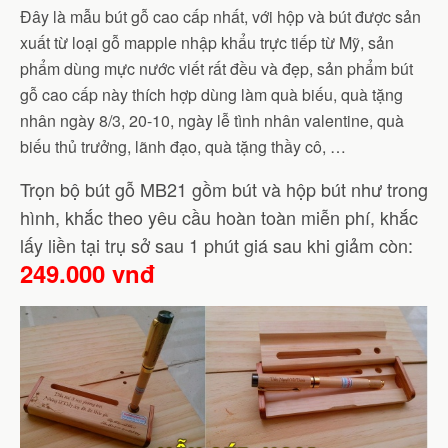
Đây là mẫu bút gỗ cao cấp nhất, với hộp và bút được sản
xuất từ loại gỗ mapple nhập khẩu trực tiếp từ Mỹ, sản
phẩm dùng mực nước viết rất đều và đẹp, sản phẩm bút
gỗ cao cấp này thích hợp dùng làm quà biếu, quà tặng
nhân ngày 8/3, 20-10, ngày lễ tình nhân valentine, quà
biếu thủ trưởng, lãnh đạo, quà tặng thầy cô, …
Trọn bộ bút gỗ MB21 gồm bút và hộp bút như trong
hình, khắc theo yêu cầu hoàn toàn miễn phí, khắc
lấy liền tại trụ sở sau 1 phút giá sau khi giảm còn:
249.000 vnđ