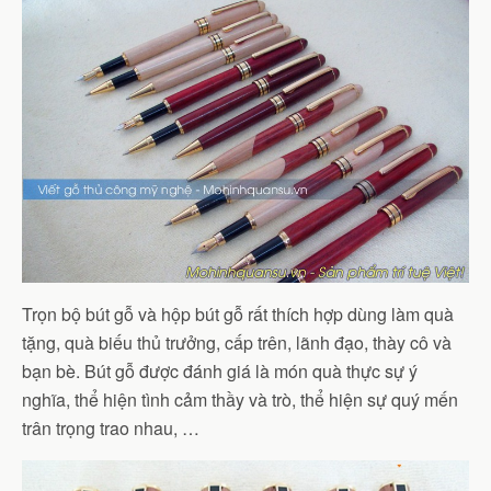
Trọn bộ bút gỗ và hộp bút gỗ rất thích hợp dùng làm quà
tặng, quà biếu thủ trưởng, cấp trên, lãnh đạo, thày cô và
bạn bè. Bút gỗ được đánh giá là món quà thực sự ý
nghĩa, thể hiện tình cảm thầy và trò, thể hiện sự quý mến
trân trọng trao nhau, …