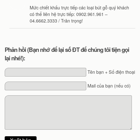
Mức chiết khấu trực tiếp các loại bút gỗ quý khách
có thể liên hệ trực tiếp: 0902.961.961 –
04.6662.3333 / Trân trọng!
Phản hồi (Bạn nhớ để lại số ĐT để chúng tôi tiện gọi
lại nhé!):
Tên bạn + Số điện thoại
Mail của bạn (nếu có)