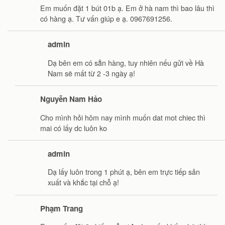
Em muốn đặt 1 bút 01b ạ. Em ở hà nam thì bao lâu thì
có hàng ạ. Tư vấn giúp e ạ. 0967691256.
admin
Dạ bên em có sẵn hàng, tuy nhiên nếu gửi về Hà
Nam sẽ mất từ 2 -3 ngày ạ!
Nguyễn Nam Hảo
Cho mình hỏi hôm nay mình muốn dat mot chiec thì
mai có lấy dc luôn ko
admin
Dạ lấy luôn trong 1 phút ạ, bên em trực tiếp sản
xuất và khắc tại chỗ ạ!
Phạm Trang