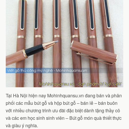
Tại Hà Nội hiện nay Mohinhquansu.vn đang bán và phân
phối các mẫu bút gỗ và hộp bút gỗ – bán lẻ – bán buôn
với nhiều chương trình ưu đãi đặc biệt dành tặng thầy cô
và các em học sinh sinh viên – Bút gỗ món quà thiết thực
và giàu ý nghĩa.