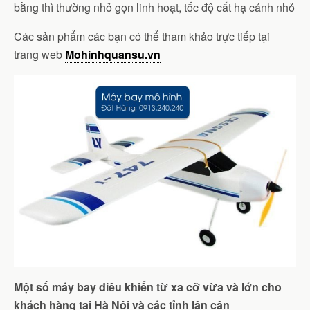
bằng thì thường nhỏ gọn linh hoạt, tốc độ cất hạ cánh nhỏ
Các sản phẩm các bạn có thể tham khảo trực tiếp tại
trang web
Mohinhquansu.vn
Một số máy bay điều khiển từ xa cỡ vừa và lớn cho
khách hàng tại Hà Nội và các tỉnh lân cận