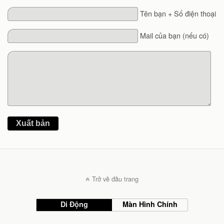
Tên bạn + Số điện thoại
Mail của bạn (nếu có)
Xuất bản
Trở về đầu trang
Di Động
Màn Hình Chính