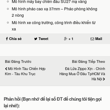
Mô hình máy bay chiến đấu SU27 mạ vàng
Mô hình pháo cao xạ 37mm – Pháo phòng không
2 nòng
Mô hình xe công trường, công trình điều khiển từ
xa
Chia sẻ
Tweet
+ 1
Mail
Bài Đăng Trước
Bài Đăng Tiếp Theo
Mô Hình Tàu Chiến Hợp
Đá Lửa Zippo Xịn - Chính
Kim - Tàu Khu Trục
Hãng Mua Ở Đâu TpHCM Và
Hà Nội
Phản hồi (Bạn nhớ để lại số ĐT để chúng tôi tiện gọi
lại nhé!):